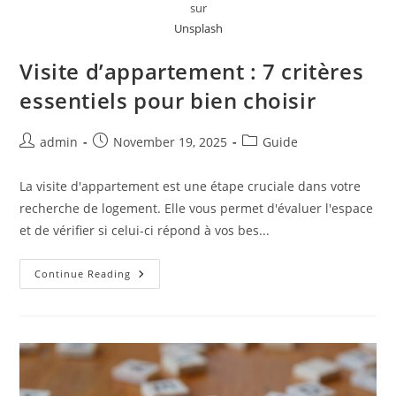
sur
Unsplash
Visite d’appartement : 7 critères
essentiels pour bien choisir
Post
Post
Post
admin
November 19, 2025
Guide
author:
published:
category:
La visite d'appartement est une étape cruciale dans votre
recherche de logement. Elle vous permet d'évaluer l'espace
et de vérifier si celui-ci répond à vos bes...
Visite
Continue Reading
D’appartement
:
7
Critères
Essentiels
Pour
Bien
Choisir