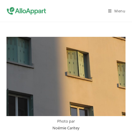
Skip
to
Menu
content
Photo par
Noémie Caritey