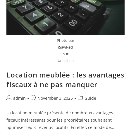
Photo par
iSawRed
sur
Unsplash
Location meublée : les avantages
fiscaux à ne pas manquer
Post
Post
Post
admin
November 3, 2025
Guide
author:
published:
category:
La location meublée présente de nombreux avantages
fiscaux intéressants pour les propriétaires souhaitant
optimiser leurs revenus locatifs. En effet, ce mode de...