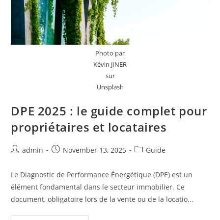
Photo par
Kévin JINER
sur
Unsplash
DPE 2025 : le guide complet pour
propriétaires et locataires
Post
Post
Post
admin
November 13, 2025
Guide
author:
published:
category:
Le Diagnostic de Performance Énergétique (DPE) est un
élément fondamental dans le secteur immobilier. Ce
document, obligatoire lors de la vente ou de la locatio...